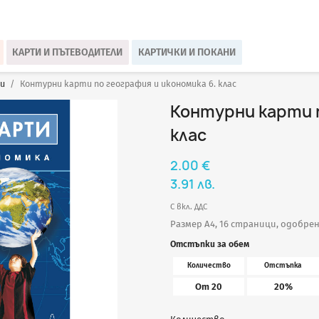
КАРТИ И ПЪТЕВОДИТЕЛИ
КАРТИЧКИ И ПОКАНИ
и
Контурни карти по география и икономика 6. клас
Контурни карти п
клас
2.00 €
3.91 лв.
С вкл. ДДС
Размер A4, 16 страници, одобре
Отстъпки за обем
Количество
Отстъпка
От 20
20%