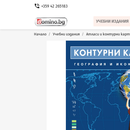
phone_in_talk
+359 42 265183
УЧЕБНИ ИЗДАНИЯ
Начало
Учебни издания
Атласи и контурни карт