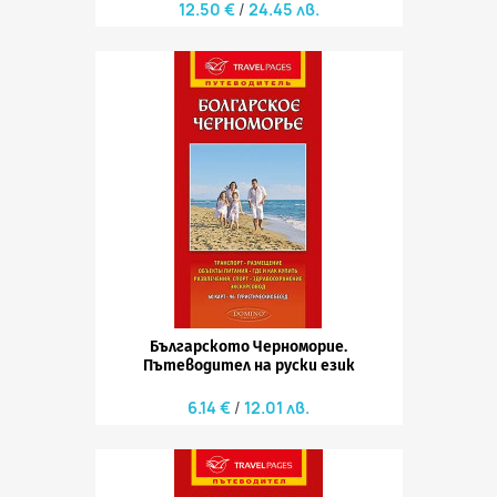
12.50 €
24.45 лв.
Българското Черноморие.
Пътеводител на руски език
6.14 €
12.01 лв.