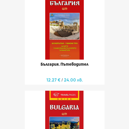
България. Пътеводител
12.27 €
24.00 лв.