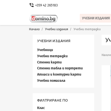
phone_in_talk
+359 42 265183
УЧЕБНИ ИЗДАНИЯ
Начало
Учебни издания
Учебни тетрадки
У
УЧЕБНИ ИЗДАНИЯ
Учебници
Наличн
Учебни тетрадки
Стенни карти
Стенни табла и портрети
Атласи и контурни карти
Учебни помагала
ФИЛТРИРАНЕ ПО
Клас