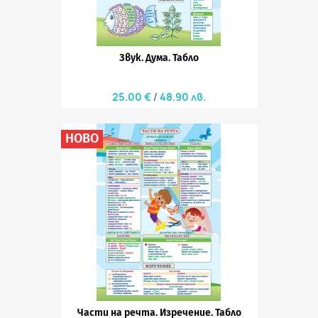
Звук. Дума. Табло
25.00 €
48.90 лв.
НОВО
Части на речта. Изречение. Табло