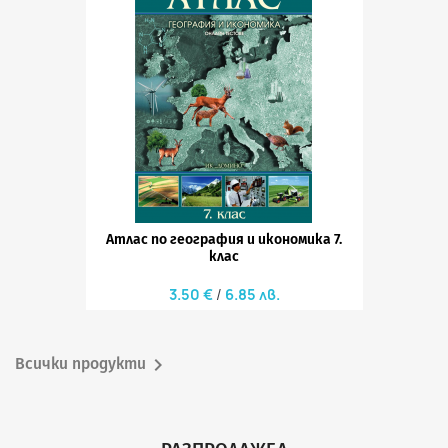
Атлас по география и икономика 7.
клас
3.50 €
6.85 лв.

Всички продукти