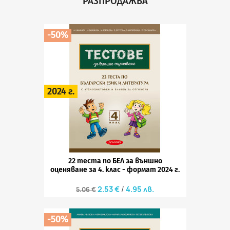
РАЗПРОДАЖБА
-50%
2024 г.
22 теста по БЕЛ за външно
оценяване за 4. клас - формат 2024 г.
2.53 €
4.95 лв.
5.06 €
-50%