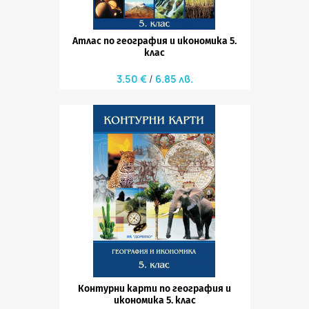
Атлас по география и икономика 5.
клас
3.50 €
6.85 лв.
Контурни карти по география и
икономика 5. клас