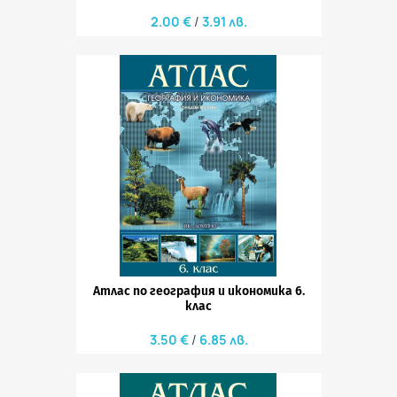
2.00 €
3.91 лв.
Атлас по география и икономика 6.
клас
3.50 €
6.85 лв.