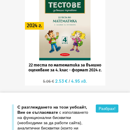
2024 г.
22 теста по математика за външно
оценяване за 4. клас - формат 2024 г.
2.53 €
4.95 лв.
5.06 €

Всички продукти на разпродажба
С разглеждането на този уебсайт,
Разбрах!
Вие се съгласявате
с използването
на функционални бисквитки
(необходими за да работи сайта),
аналитични бисквитки (които ни