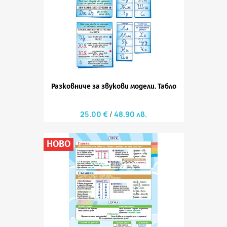
Разковниче за звукови модели. Табло
25.00 €
48.90 лв.
НОВО