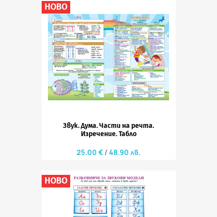
НОВО
Звук. Дума. Части на речта.
Изречение. Табло
25.00 €
48.90 лв.
НОВО