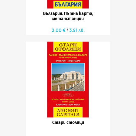
България. Пътна карта,
метанстанции
2.00 €
3.91 лв.
Стари столици