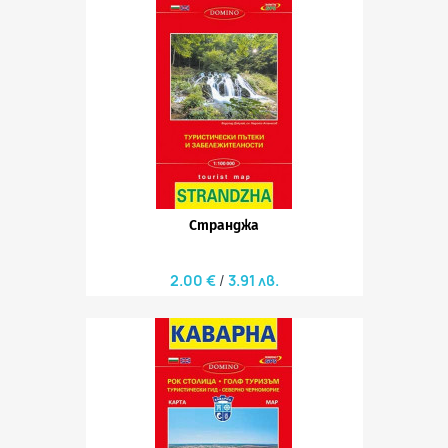
Странджа
2.00 €
3.91 лв.