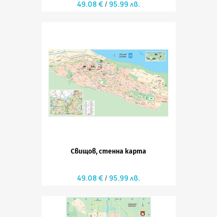
49.08 €
95.99 лв.
Свищов, стенна карта
49.08 €
95.99 лв.