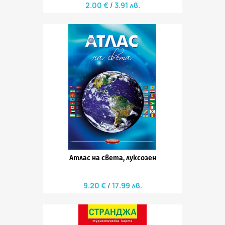
2.00 €
3.91 лв.
Атлас на света, луксозен
9.20 €
17.99 лв.