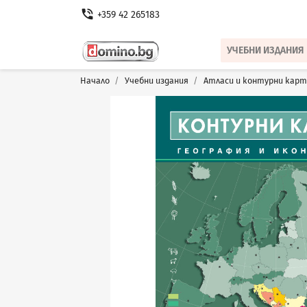
phone_in_talk
+359 42 265183
УЧЕБНИ ИЗДАНИЯ
Начало
Учебни издания
Атласи и контурни карт