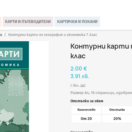
КАРТИ И ПЪТЕВОДИТЕЛИ
КАРТИЧКИ И ПОКАНИ
и
Контурни карти по география и икономика 7. клас
Контурни карти п
клас
2.00 €
3.91 лв.
С вкл. ДДС
Размер A4, 16 страници, одобре
Отстъпки за обем
Количество
Отстъпка
От 20
20%