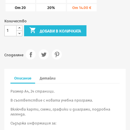
От 20
20%
От 14.00 €
Количество

ДОБАВИ В КОЛИЧКАТА
Споделяне
Описание
Детайли
Размер А4, 24 страници.
В съответствие с новата учебна програма.
Включва карти, схеми, графики и диаграми, подробна
легенда.
Съдържа информация за: