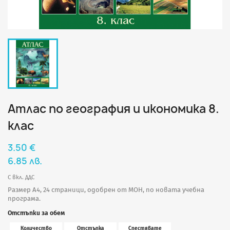
Атлас по география и икономика 8.
клас
3.50 €
6.85 лв.
С вкл. ДДС
Размер A4, 24 страници, одобрен от МОН, по новата учебна
програма.
Отстъпки за обем
Количество
Отстъпка
Спестявате