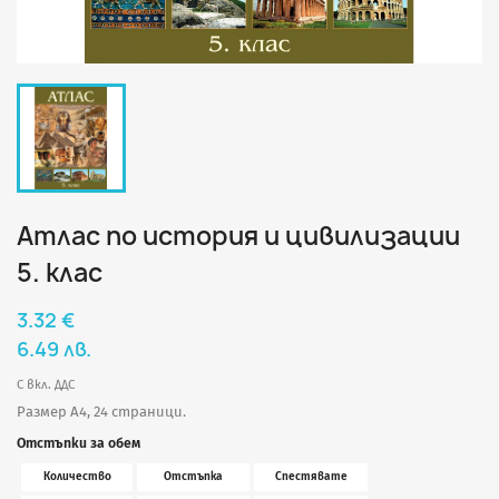
Атлас по история и цивилизации
5. клас
3.32 €
6.49 лв.
С вкл. ДДС
Размер A4, 24 страници.
Отстъпки за обем
Количество
Отстъпка
Спестявате