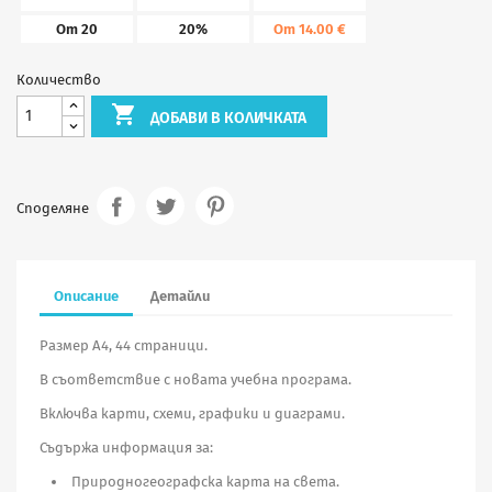
От 20
20%
От 14.00 €
Количество

ДОБАВИ В КОЛИЧКАТА
Споделяне
Описание
Детайли
Размер А4, 44 страници.
В съответствие с новата учебна програма.
Включва карти, схеми, графики и диаграми.
Съдържа информация за:
Природногеографска карта на света.