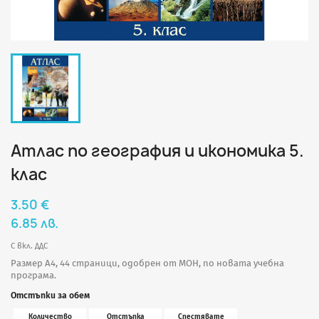
Атлас по география и икономика 5.
клас
3.50 €
6.85 лв.
С вкл. ДДС
Размер A4, 44 страници, одобрен от МОН, по новата учебна
програма.
Отстъпки за обем
Количество
Отстъпка
Спестявате