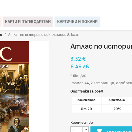
КАРТИ И ПЪТЕВОДИТЕЛИ
КАРТИЧКИ И ПОКАНИ
и
Атлас по история и цивилизации 8. клас
Атлас по история
3.32 €
6.49 лв.
С вкл. ДДС
Размер A4, 20 страници, одобре
Отстъпки за обем
Количество
Отстъпка
От 20
20%
Количество
