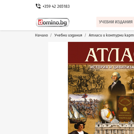
phone_in_talk
+359 42 265183
УЧЕБНИ ИЗДАНИЯ
Начало
Учебни издания
Атласи и контурни карт