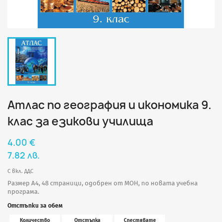
Атлас по география и икономика 9.
клас за езикови училища
4.00 €
7.82 лв.
С вкл. ДДС
Размер A4, 48 страници, одобрен от МОН, по новата учебна
програма.
Отстъпки за обем
Количество
Отстъпка
Спестявате