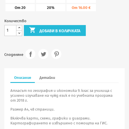
От 20
20%
От 16.00 €
Количество

ДОБАВИ В КОЛИЧКАТА
Споделяне
Описание
Детайли
Атласът по география и икономика 9. клас за училища с
усилено изучаване на чужд език е по учебната програма
от 2018 г.
Размер А4, 48 страници.
Включва карти, схеми, графики и диаграми.
Картографирането е извършено с помощта на ГИС.