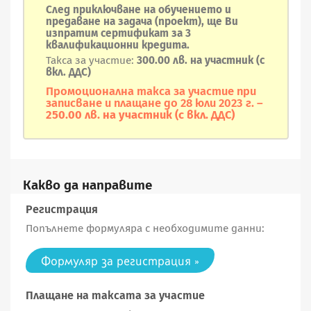
След приключване на обучението и
предаване на задача (проект), ще Ви
изпратим
сертификат за
3
квалификационни кредита.
Такса за участие:
300.00 лв. на участник (с
вкл. ДДС)
Промоционална такса за участие при
записване и плащане до 28 юли 2023 г. –
250.00 лв. на участник (с вкл. ДДС)
Какво да направите
Регистрация
Попълнете формуляра с необходимите данни:
Формуляр за регистрация »
Плащане на таксата за участие