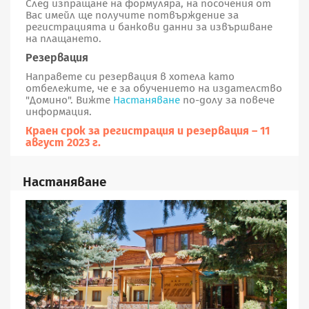
След изпращане на формуляра, на посочения от
Вас имейл ще получите потвърждение за
регистрацията и банкови данни за извършване
на плащането.
Резервация
Направете си резервация в хотела като
отбележите, че е за обучението на издателство
"Домино". Вижте
Настаняване
по-долу за повече
информация.
Краен срок за регистрация и резервация – 11
август 2023 г.
Настаняване