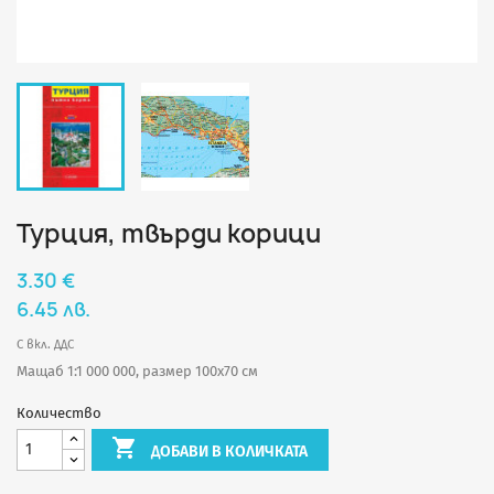
Турция, твърди корици
3.30 €
6.45 лв.
С вкл. ДДС
Мащаб 1:1 000 000, размер 100х70 см
Количество

ДОБАВИ В КОЛИЧКАТА