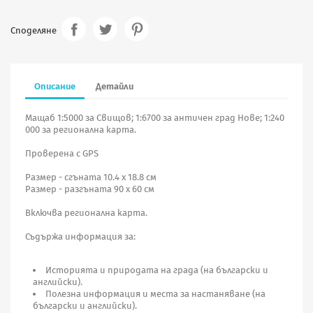
Споделяне
Описание
Детайли
Мащаб 1:5000 за Свищов; 1:6700 за античен град Нове; 1:240
000 за регионална карта.
Проверена с GPS
Размер - сгъната 10.4 х 18.8 см
Размер - разгъната 90 х 60 см
Включва регионална карта.
Съдържа информация за:
Историята и природата на града (на български и
английски).
Полезна информация и места за настаняване (на
български и английски).