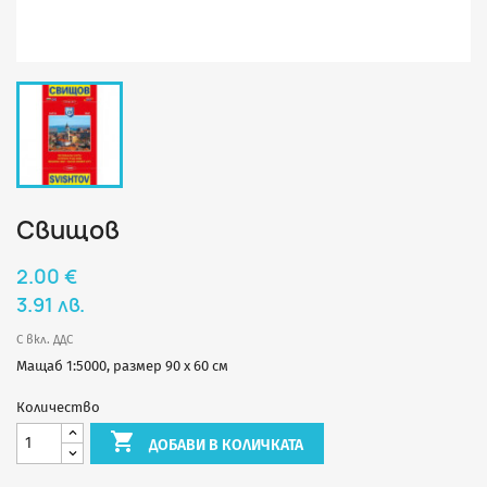
Свищов
2.00 €
3.91 лв.
С вкл. ДДС
Мащаб 1:5000, размер 90 х 60 см
Количество

ДОБАВИ В КОЛИЧКАТА