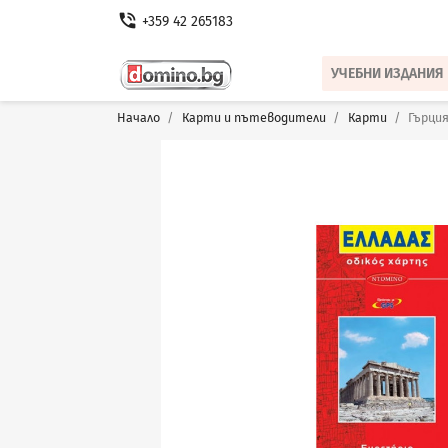
phone_in_talk
+359 42 265183
УЧЕБНИ ИЗДАНИЯ
Начало
Карти и пътеводители
Карти
Гърция