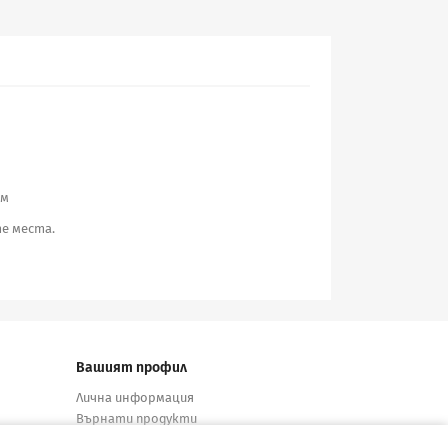
см
е места.
Вашият профил
Лична информация
Върнати продукти
Поръчки