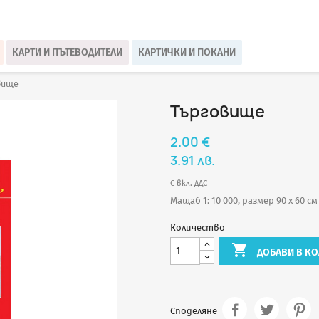
КАРТИ И ПЪТЕВОДИТЕЛИ
КАРТИЧКИ И ПОКАНИ
вище
Търговище
2.00 €
3.91 лв.
С вкл. ДДС
Мащаб 1: 10 000, размер 90 х 60 см
Количество

ДОБАВИ В КО
Споделяне