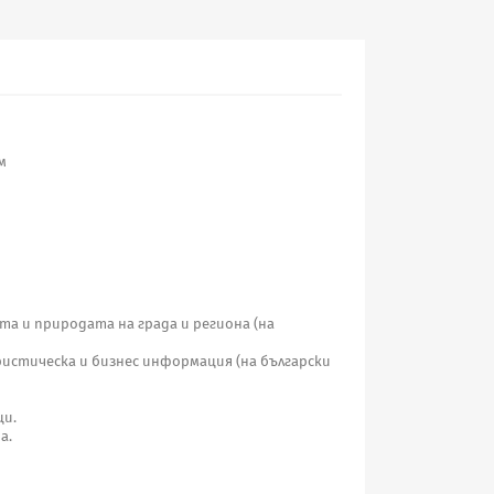
м
а и природата на града и региона (на
ристическа и бизнес информация (на български
ци.
а.