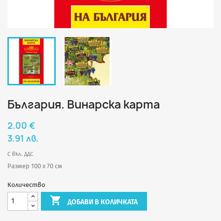
България. Винарска карта
2.00 €
3.91 лв.
С вкл. ДДС
Размер 100 х 70 см
Количество

ДОБАВИ В КОЛИЧКАТА