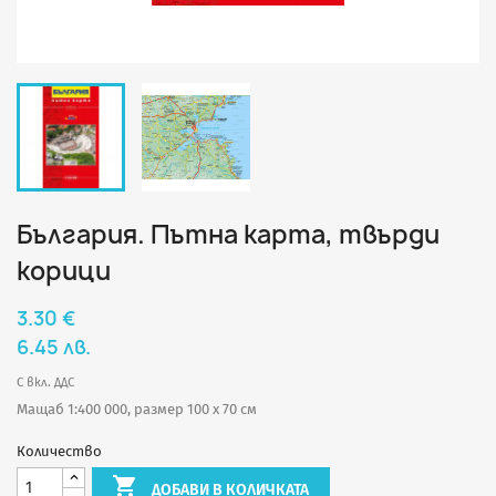
България. Пътна карта, твърди
корици
3.30 €
6.45 лв.
С вкл. ДДС
Мащаб 1:400 000, размер 100 х 70 см
Количество

ДОБАВИ В КОЛИЧКАТА