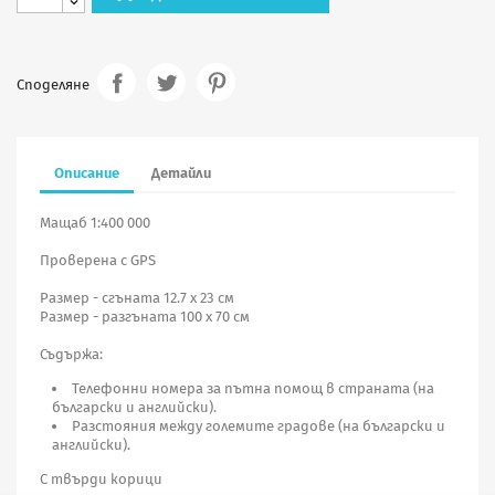
Споделяне
Описание
Детайли
Мащаб 1:400 000
Проверена с GPS
Размер - сгъната 12.7 х 23 см
Размер - разгъната 100 х 70 см
Съдържа:
Телефонни номера за пътна помощ в страната (на
български и английски).
Разстояния между големите градове (на български и
английски).
С твърди корици