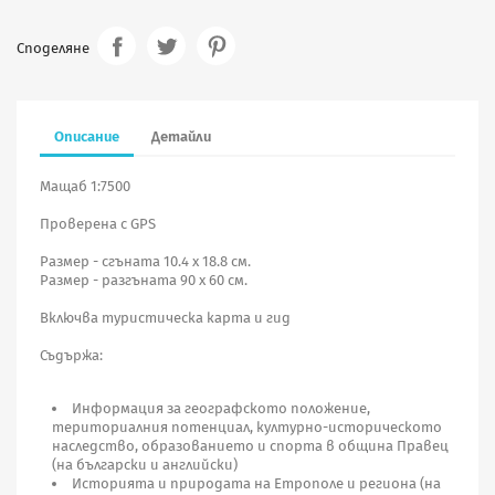
Споделяне
Описание
Детайли
Мащаб 1:7500
Проверена с GPS
Размер - сгъната 10.4 х 18.8 см.
Размер - разгъната 90 х 60 см.
Включва туристическа карта и гид
Съдържа:
Информация за географското положение,
териториалния потенциал, културно-историческото
наследство, образованието и спорта в община Правец
(на български и английски)
Историята и природата на Етрополе и региона (на