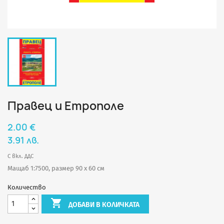
Правец и Етрополе
2.00 €
3.91 лв.
С вкл. ДДС
Мащаб 1:7500, размер 90 х 60 см
Количество

ДОБАВИ В КОЛИЧКАТА