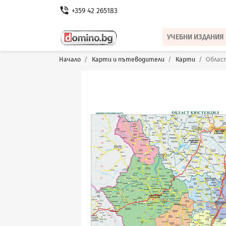
phone_in_talk
+359 42 265183
УЧЕБНИ ИЗДАНИЯ
Начало
Карти и пътеводители
Карти
Облас