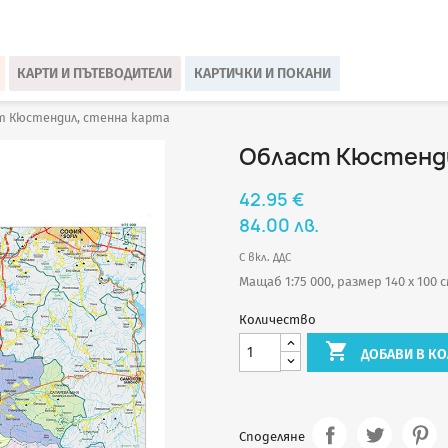
КАРТИ И ПЪТЕВОДИТЕЛИ
КАРТИЧКИ И ПОКАНИ
т Кюстендил, стенна карта
Област Кюстенди
42.95 €
84.00 лв.
С вкл. ДДС
Мащаб 1:75 000, размер 140 х 100 
Количество

ДОБАВИ В КО
Споделяне