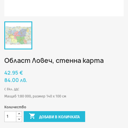
Област Ловеч, стенна карта
42.95 €
84.00 лв.
С вкл. ДДС
Мащаб 1:80 000, размер 140 х 100 см
Количество

ДОБАВИ В КОЛИЧКАТА