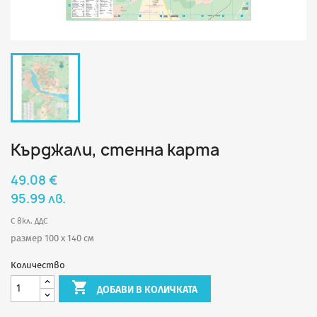
Кърджали, стенна карта
49.08 €
95.99 лв.
С вкл. ДДС
размер 100 х 140 см
Количество

ДОБАВИ В КОЛИЧКАТА