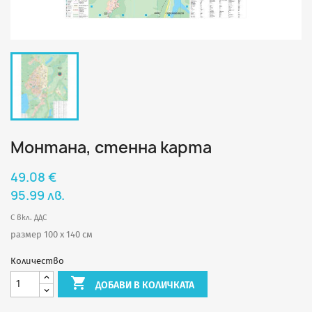
Монтана, стенна карта
49.08 €
95.99 лв.
С вкл. ДДС
размер 100 х 140 см
Количество

ДОБАВИ В КОЛИЧКАТА