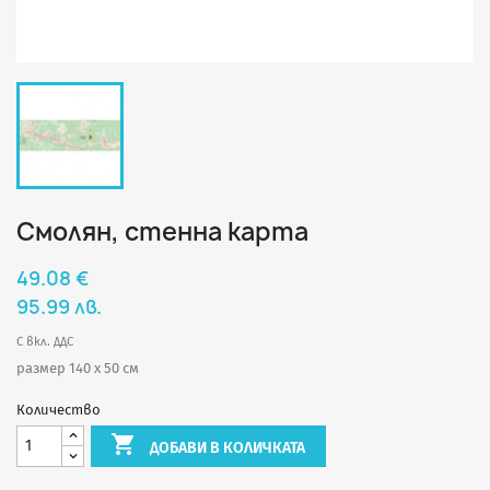
Смолян, стенна карта
49.08 €
95.99 лв.
С вкл. ДДС
размер 140 х 50 см
Количество

ДОБАВИ В КОЛИЧКАТА