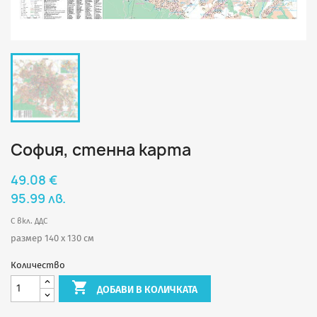
София, стенна карта
49.08 €
95.99 лв.
С вкл. ДДС
размер 140 х 130 см
Количество

ДОБАВИ В КОЛИЧКАТА