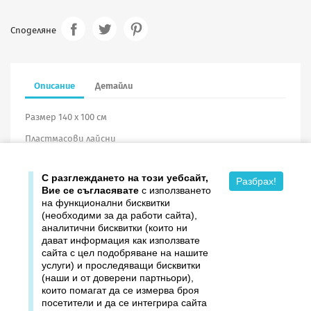
Споделяне
Описание
Детайли
Размер 140 х 100 см
Пластмасови лайсни
Винил
С разглеждането на този уебсайт,
Разбрах!
Вие се съгласявате
с използването
на функционални бисквитки
(необходими за да работи сайта),
аналитични бисквитки (които ни
дават информация как използвате

Продукти
сайта с цел подобряване на нашите
услуги) и проследяващи бисквитки

Издателство ДОМИНО
(наши и от доверени партньори),
които помагат да се измерва броя
посетители и да се интегрира сайта

Връзки