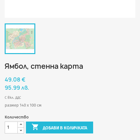
Ямбол, стенна карта
49.08 €
95.99 лв.
С вкл. ДДС
размер 140 х 100 см
Количество

ДОБАВИ В КОЛИЧКАТА