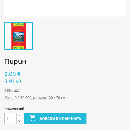
Пирин
2.00 €
3.91 лв.
С вкл. ДДС
Мащаб 1:50 000, размер 100 х 70 см
Количество

ДОБАВИ В КОЛИЧКАТА