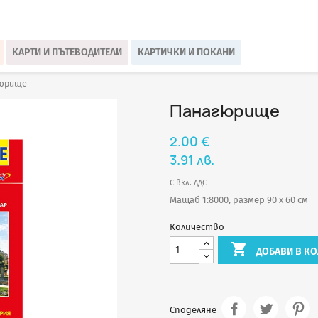
КАРТИ И ПЪТЕВОДИТЕЛИ
КАРТИЧКИ И ПОКАНИ
юрище
Панагюрище
2.00 €
3.91 лв.
С вкл. ДДС
Мащаб 1:8000, размер 90 х 60 см
Количество

ДОБАВИ В КО
Споделяне