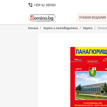
phone_in_talk
+359 42 265183
УЧЕБНИ ИЗДАНИЯ
Начало
Карти и пътеводители
Карти
Панаг