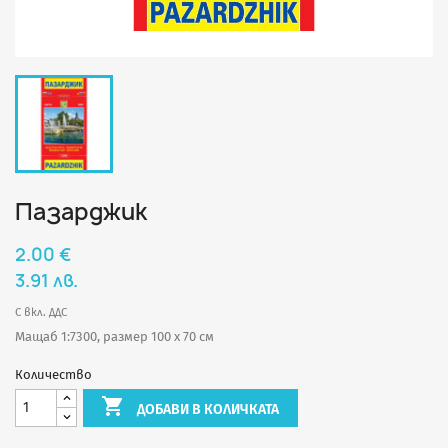
Пазарджик
2.00 €
3.91 лв.
С вкл. ДДС
Мащаб 1:7300, размер 100 х 70 см
Количество

ДОБАВИ В КОЛИЧКАТА