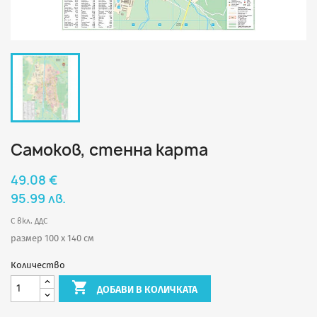
Самоков, стенна карта
49.08 €
95.99 лв.
С вкл. ДДС
размер 100 х 140 см
Количество

ДОБАВИ В КОЛИЧКАТА