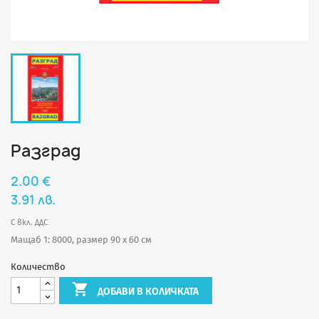
Разград
2.00 €
3.91 лв.
С вкл. ДДС
Мащаб 1: 8000, размер 90 х 60 см
Количество

ДОБАВИ В КОЛИЧКАТА