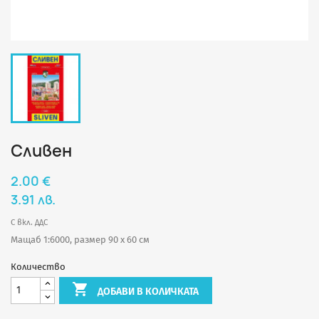
Сливен
2.00 €
3.91 лв.
С вкл. ДДС
Мащаб 1:6000, размер 90 х 60 см
Количество

ДОБАВИ В КОЛИЧКАТА