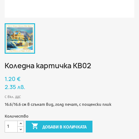
Коледна картичка КВ02
1.20 €
2.35 лв.
С вкл. ДДС
16.6/16.6 см в сгънат вид, голд печат, с пощенски плик
Количество

ДОБАВИ В КОЛИЧКАТА