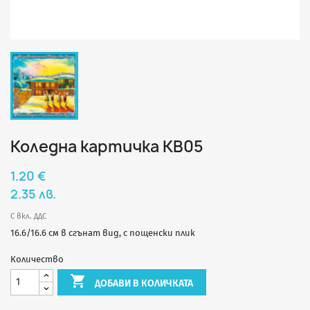
Коледна картичка КВ05
1.20 €
2.35 лв.
С вкл. ДДС
16.6/16.6 см в сгънат вид, с пощенски плик
Количество

ДОБАВИ В КОЛИЧКАТА