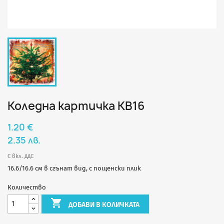
Коледна картичка КВ16
1.20 €
2.35 лв.
С вкл. ДДС
16.6/16.6 см в сгънат вид, с пощенски плик
Количество

ДОБАВИ В КОЛИЧКАТА