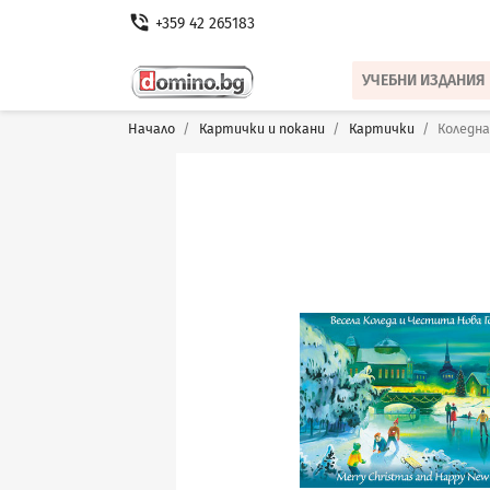
phone_in_talk
+359 42 265183
УЧЕБНИ ИЗДАНИЯ
Начало
Картички и покани
Картички
Коледна