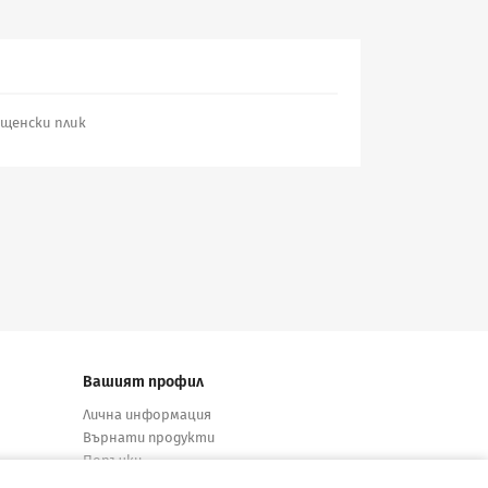
пощенски плик
Вашият профил
Лична информация
Върнати продукти
Поръчки
Кредитни известия