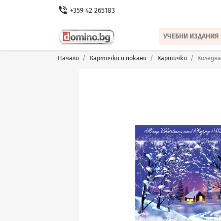
phone_in_talk
+359 42 265183
УЧЕБНИ ИЗДАНИЯ
Начало
Картички и покани
Картички
Коледна