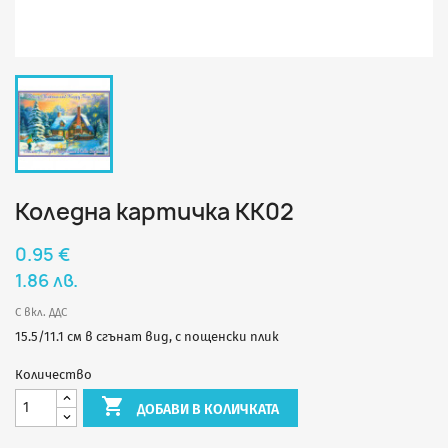
Коледна картичка КК02
0.95 €
1.86 лв.
С вкл. ДДС
15.5/11.1 см в сгънат вид, с пощенски плик
Количество

ДОБАВИ В КОЛИЧКАТА