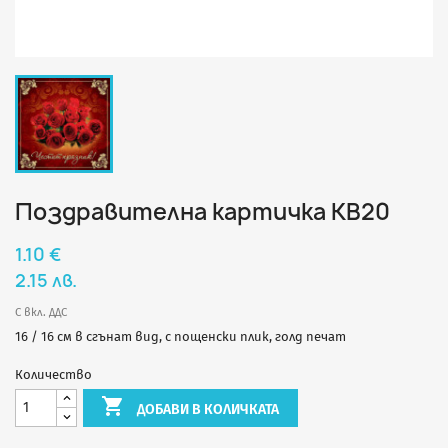
Поздравителна картичка КВ20
1.10 €
2.15 лв.
С вкл. ДДС
16 / 16 см в сгънат вид, с пощенски плик, голд печат
Количество

ДОБАВИ В КОЛИЧКАТА