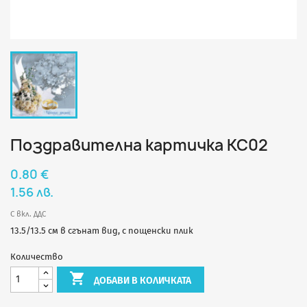
Поздравителна картичка КС02
0.80 €
1.56 лв.
С вкл. ДДС
13.5/13.5 см в сгънат вид, с пощенски плик
Количество

ДОБАВИ В КОЛИЧКАТА