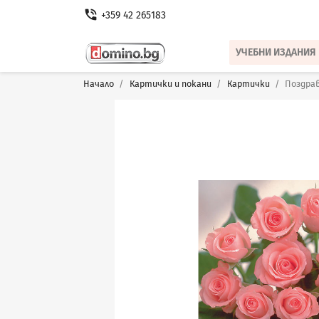
phone_in_talk
+359 42 265183
УЧЕБНИ ИЗДАНИЯ
Начало
Картички и покани
Картички
Поздра