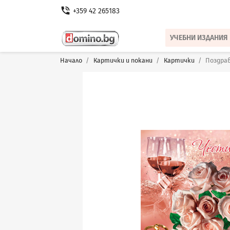
phone_in_talk
+359 42 265183
УЧЕБНИ ИЗДАНИЯ
Начало
Картички и покани
Картички
Поздра