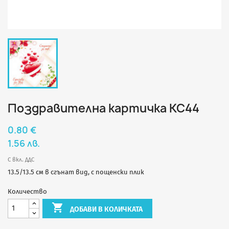
Поздравителна картичка КС44
0.80 €
1.56 лв.
С вкл. ДДС
13.5/13.5 см в сгънат вид, с пощенски плик
Количество

ДОБАВИ В КОЛИЧКАТА