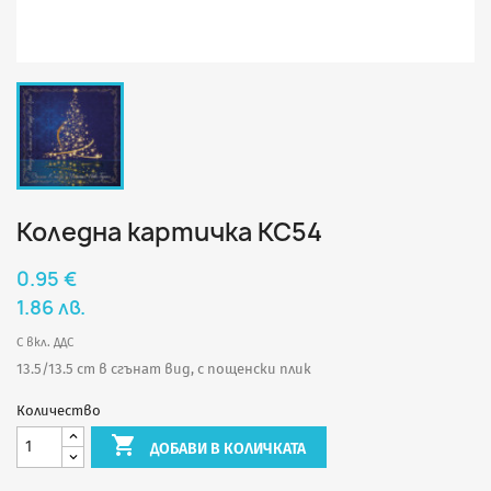
Коледна картичка КС54
0.95 €
1.86 лв.
С вкл. ДДС
13.5/13.5 cm в сгънат вид, с пощенски плик
Количество

ДОБАВИ В КОЛИЧКАТА