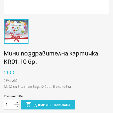
Мини поздравителна картичка
КR01, 10 бр.
1.10 €
С вкл. ДДС
7.7/7.7 см в сгънат вид, 10 броя в опаковка
Количество

ДОБАВИ В КОЛИЧКАТА