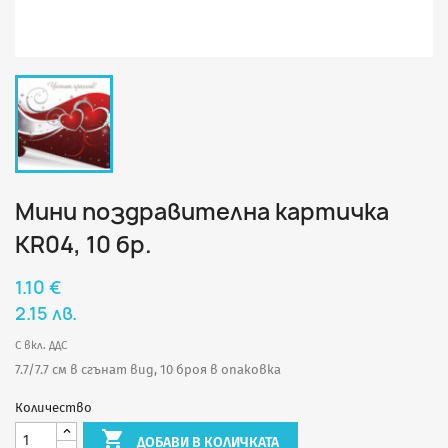
Мини поздравителна картичка
КR04, 10 бр.
1.10 €
2.15 лв.
С вкл. ДДС
7.7/7.7 см в сгънат вид, 10 броя в опаковка
Количество

ДОБАВИ В КОЛИЧКАТА