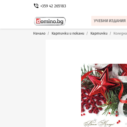
phone_in_talk
+359 42 265183
УЧЕБНИ ИЗДАНИЯ
Начало
Картички и покани
Картички
Коледна