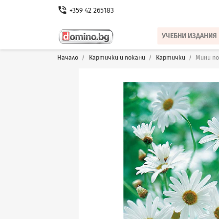
phone_in_talk
+359 42 265183
УЧЕБНИ ИЗДАНИЯ
Начало
Картички и покани
Картички
Мини по