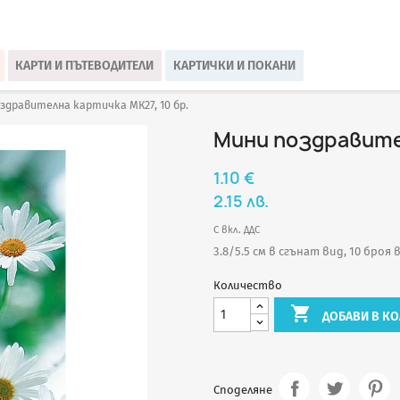
КАРТИ И ПЪТЕВОДИТЕЛИ
КАРТИЧКИ И ПОКАНИ
здравителна картичка МК27, 10 бр.
Мини поздравител
1.10 €
2.15 лв.
С вкл. ДДС
3.8/5.5 см в сгънат вид, 10 броя
Количество

ДОБАВИ В КО
Споделяне