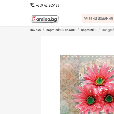
phone_in_talk
+359 42 265183
УЧЕБНИ ИЗДАНИЯ
Начало
Картички и покани
Картички
Поздра