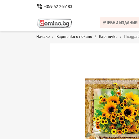
phone_in_talk
+359 42 265183
УЧЕБНИ ИЗДАНИЯ
Начало
Картички и покани
Картички
Поздрав